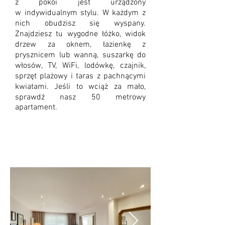
z pokoi jest urządzony
w indywidualnym stylu. W każdym z
nich obudzisz się wyspany.
Znajdziesz tu wygodne łóżko, widok
drzew za oknem, łazienkę z
prysznicem lub wanną, suszarkę do
włosów, TV, WiFi, lodówkę, czajnik,
sprzęt plażowy i taras z pachnącymi
kwiatami. Jeśli to wciąż za mało,
sprawdź nasz 50 metrowy
apartament.
Apartament